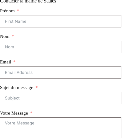
Contacter la mairie de Saâles
Prénom
Nom
Email
Sujet du message
Votre Message