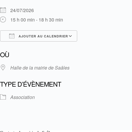
24/07/2026
15 h 00 min - 18 h 30 min
AJOUTER AU CALENDRIER
Télécharger ICS
Calendrier Google
OÙ
Halle de la mairie de Saâles
TYPE D’ÉVÈNEMENT
Association