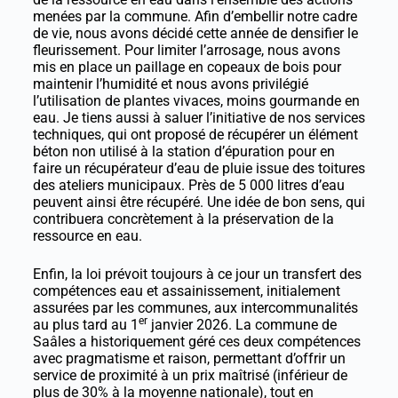
menées par la commune. Afin d’embellir notre cadre
de vie, nous avons décidé cette année de densifier le
fleurissement. Pour limiter l’arrosage, nous avons
mis en place un paillage en copeaux de bois pour
maintenir l’humidité et nous avons privilégié
l’utilisation de plantes vivaces, moins gourmande en
eau. Je tiens aussi à saluer l’initiative de nos services
techniques, qui ont proposé de récupérer un élément
béton non utilisé à la station d’épuration pour en
faire un récupérateur d’eau de pluie issue des toitures
des ateliers municipaux. Près de 5 000 litres d’eau
peuvent ainsi être récupéré. Une idée de bon sens, qui
contribuera concrètement à la préservation de la
ressource en eau.
Enfin, la loi prévoit toujours à ce jour un transfert des
compétences eau et assainissement, initialement
assurées par les communes, aux intercommunalités
er
au plus tard au 1
janvier 2026. La commune de
Saâles a historiquement géré ces deux compétences
avec pragmatisme et raison, permettant d’offrir un
service de proximité à un prix maîtrisé (inférieur de
plus de 30% à la moyenne nationale), tout en