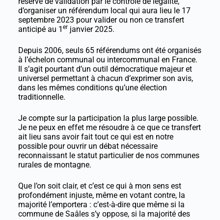
réserve de validation par le contrôle de légalité,
d’organiser un référendum local qui aura lieu le 17
septembre 2023 pour valider ou non ce transfert
er
anticipé au 1
janvier 2025.
Depuis 2006, seuls 65 référendums ont été organisés
à l’échelon communal ou intercommunal en France.
Il s’agit pourtant d’un outil démocratique majeur et
universel permettant à chacun d’exprimer son avis,
dans les mêmes conditions qu’une élection
traditionnelle.
Je compte sur la participation la plus large possible.
Je ne peux en effet me résoudre à ce que ce transfert
ait lieu sans avoir fait tout ce qui est en notre
possible pour ouvrir un débat nécessaire
reconnaissant le statut particulier de nos communes
rurales de montagne.
Que l’on soit clair, et c’est ce qui à mon sens est
profondément injuste, même en votant contre, la
majorité l’emportera : c’est-à-dire que même si la
commune de Saâles s’y oppose, si la majorité des